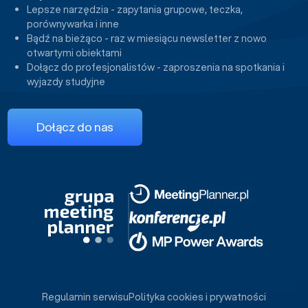
Lepsze narzędzia - zapytania grupowe, teczka,
porównywarka i inne
Bądź na bieżąco - raz w miesiącu newsletter z nowo
otwartymi obiektami
Dołącz do profesjonalistów - zaproszenia na spotkania i
wyjazdy studyjne
Dołącz do nas
Regulamin serwisu
Polityka cookies i prywatności