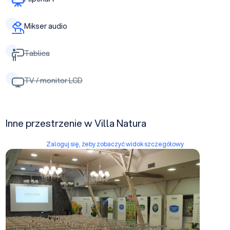
Mikser audio
Tablica
TV / monitor LCD
Inne przestrzenie w Villa Natura
Zaloguj się, żeby zobaczyć widok szczegółowy
Sala Konferencyjna I (Bankietowa)