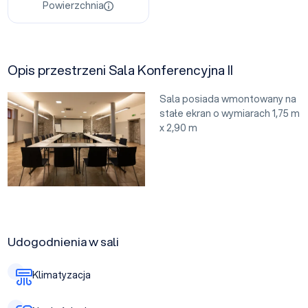
Powierzchnia
Opis przestrzeni Sala Konferencyjna II
Sala posiada wmontowany na
stałe ekran o wymiarach 1,75 m
x 2,90 m
Udogodnienia w sali
Klimatyzacja