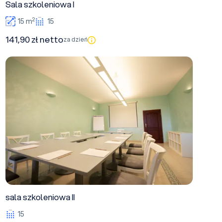
Sala szkoleniowa I
2
15 m
15
141,90 zł netto
za dzień
sala szkoleniowa II
sala szkoleniowa II
15