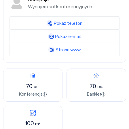
Wynajem sal konferencyjnych
Pokaż telefon
Pokaż e-mail
Strona www
70
70
os.
os.
Konferencja
Bankiet
100
m²