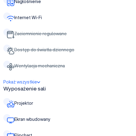
Nagłośnienie
Internet Wi-Fi
Zaciemnienie regulowane
Dostęp do światła dziennego
Wentylacja mechaniczna
Pokaż wszystkie
Wyposażenie sali
Projektor
Ekran wbudowany
Flipchart