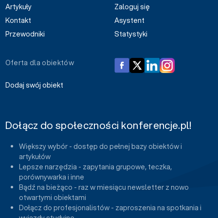
Artykuły
Zaloguj się
Kontakt
Asystent
Przewodniki
Statystyki
Oferta dla obiektów
Dodaj swój obiekt
Dołącz do społeczności konferencje.pl!
Większy wybór - dostęp do pełnej bazy obiektów i
artykułów
Lepsze narzędzia - zapytania grupowe, teczka,
porównywarka i inne
Bądź na bieżąco - raz w miesiącu newsletter z nowo
otwartymi obiektami
Dołącz do profesjonalistów - zaproszenia na spotkania i