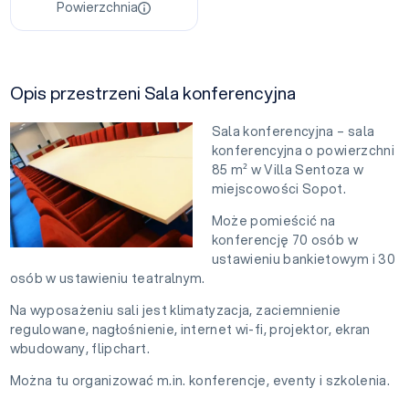
Powierzchnia
Opis przestrzeni Sala konferencyjna
Sala konferencyjna – sala
konferencyjna o powierzchni
85 m² w Villa Sentoza w
miejscowości Sopot.
Może pomieścić na
konferencję 70 osób w
ustawieniu bankietowym i 30
osób w ustawieniu teatralnym.
Na wyposażeniu sali jest klimatyzacja, zaciemnienie
regulowane, nagłośnienie, internet wi-fi, projektor, ekran
wbudowany, flipchart.
Można tu organizować m.in. konferencje, eventy i szkolenia.