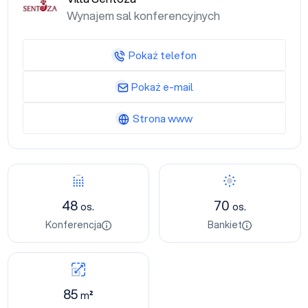
Wynajem sal konferencyjnych
Pokaż telefon
Pokaż e-mail
Strona www
48
70
os.
os.
Konferencja
Bankiet
85
m²