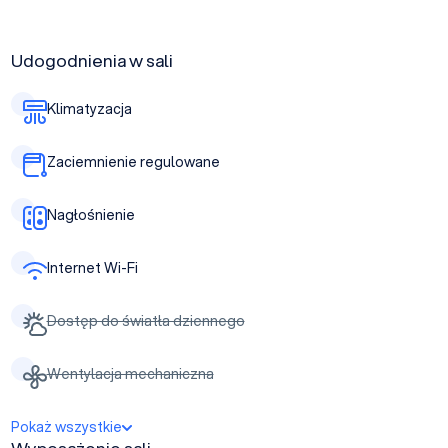
Udogodnienia w sali
Klimatyzacja
Zaciemnienie regulowane
Nagłośnienie
Internet Wi-Fi
Dostęp do światła dziennego
Wentylacja mechaniczna
Pokaż wszystkie