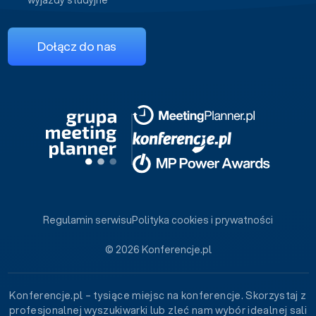
wyjazdy studyjne
Dołącz do nas
Regulamin serwisu
Polityka cookies i prywatności
© 2026 Konferencje.pl
Konferencje.pl – tysiące miejsc na konferencje. Skorzystaj z
profesjonalnej wyszukiwarki lub zleć nam wybór idealnej sali