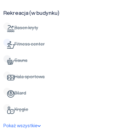
Rekreacja (w budynku)
Basen kryty
Fitness center
Sauna
Hala sportowa
Bilard
Kręgle
Pokaż wszystkie