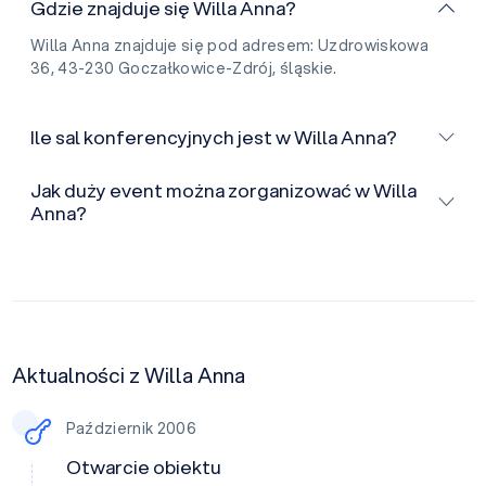
Gdzie znajduje się Willa Anna?
Willa Anna znajduje się pod adresem: Uzdrowiskowa
36, 43-230 Goczałkowice-Zdrój, śląskie.
Ile sal konferencyjnych jest w Willa Anna?
Jak duży event można zorganizować w Willa
Anna?
Aktualności z Willa Anna
Październik 2006
Otwarcie obiektu