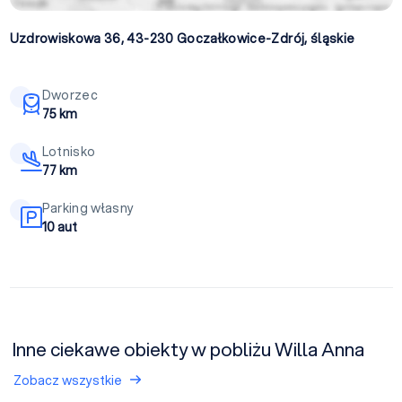
Uzdrowiskowa 36, 43-230
Goczałkowice-Zdrój
,
śląskie
Dworzec
75 km
Lotnisko
77 km
Parking własny
10 aut
Inne ciekawe obiekty w pobliżu Willa Anna
Zobacz wszystkie