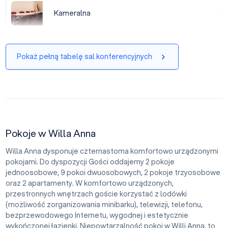
Kameralna
Kameralna
|
Pokaż pełną tabelę sal konferencyjnych
Pokoje w Willa Anna
Willa Anna dysponuje czternastoma komfortowo urządzonymi
pokojami. Do dyspozycji Gości oddajemy 2 pokoje
jednoosobowe, 9 pokoi dwuosobowych, 2 pokoje trzyosobowe
oraz 2 apartamenty. W komfortowo urządzonych,
przestronnych wnętrzach goście korzystać z lodówki
(możliwość zorganizowania minibarku), telewizji, telefonu,
bezprzewodowego Internetu, wygodnej i estetycznie
wykończonej łazienki. Niepowtarzalność pokoi w Willi Anna, to