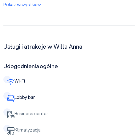
Pokaż wszystkie
Usługi i atrakcje w Willa Anna
Udogodnienia ogólne
Wi-Fi
Lobby bar
Business center
Klimatyzacja