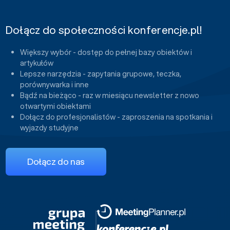
Dołącz do społeczności konferencje.pl!
Większy wybór - dostęp do pełnej bazy obiektów i
artykułów
Lepsze narzędzia - zapytania grupowe, teczka,
porównywarka i inne
Bądź na bieżąco - raz w miesiącu newsletter z nowo
otwartymi obiektami
Dołącz do profesjonalistów - zaproszenia na spotkania i
wyjazdy studyjne
Dołącz do nas