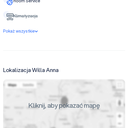
Room Service
Klimatyzacja
Pokaż wszystkie
Lokalizacja Willa Anna
Kliknij, aby pokazać mapę