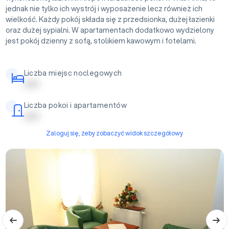
jednak nie tylko ich wystrój i wyposażenie lecz również ich
wielkość. Każdy pokój składa się z przedsionka, dużej łazienki
oraz dużej sypialni. W apartamentach dodatkowo wydzielony
jest pokój dzienny z sofą, stolikiem kawowym i fotelami.
Liczba miejsc noclegowych
| | | | |
Liczba pokoi i apartamentów
| | | | |
Zaloguj się, żeby zobaczyć widok szczegółowy