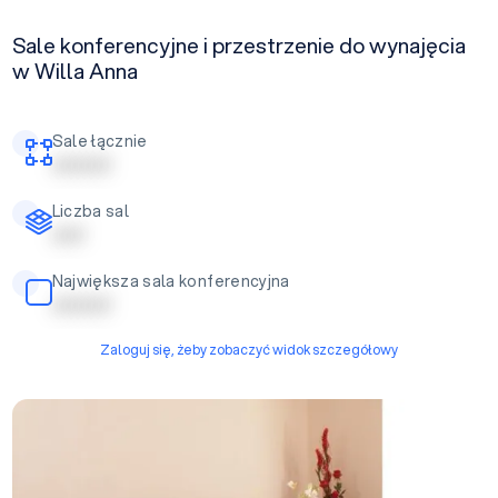
Sale konferencyjne i przestrzenie do wynajęcia
w Willa Anna
Sale łącznie
| | | | | | | | |
Liczba sal
| | | | |
Największa sala konferencyjna
| | | | | | | | |
Zaloguj się, żeby zobaczyć widok szczegółowy
Kameralna