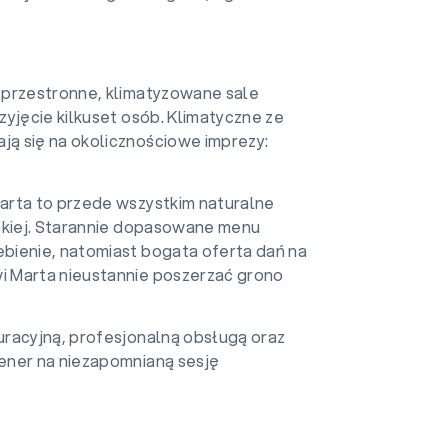
 przestronne, klimatyzowane sale
yjęcie kilkuset osób. Klimatyczne ze
ą się na okolicznościowe imprezy:
arta to przede wszystkim naturalne
wskiej. Starannie dopasowane menu
bienie, natomiast bogata oferta dań na
i Marta nieustannie poszerzać grono
uracyjną, profesjonalną obsługą oraz
ener na niezapomnianą sesję