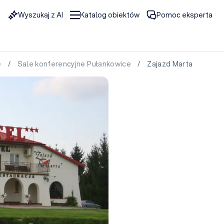
Wyszukaj z AI
Katalog obiektów
Pomoc eksperta
e
/
Sale konferencyjne Pułankowice
/ Zajazd Marta