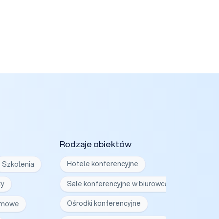
Rodzaje obiektów
Szkolenia
Hotele konferencyjne
ty
Sale konferencyjne w biurowcach
irmowe
Ośrodki konferencyjne