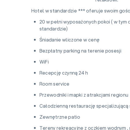
Hotel w standardzie *** oferuje swoim gośc
20 w pełni wyposażonych pokoi ( w ty
standardzie)
Śniadanie wliczone w cenę
Bezpłatny parking na terenie posesji
WiFi
Recepcję czynną 24 h
Room service
Przewodniki i mapki z atrakcjami regionu
Całodzienną restaurację specjalizującą 
Zewnętrzne patio
Tereny rekreacyjne z oczkiem wodnym , 