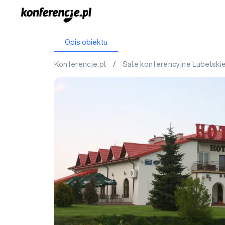
Opis obiektu
Konferencje.pl
/
Sale konferencyjne Lubelski