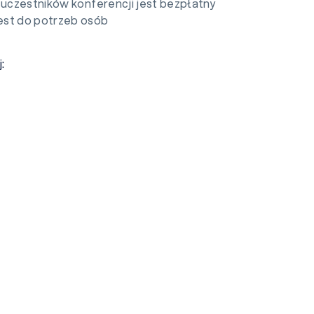
 uczestników konferencji jest bezpłatny
est do potrzeb osób
: