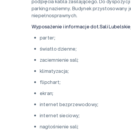
podpięcia kabla zasilającego. Do dyspozycji
parking naziemny. Budynek przystosowany j
niepełnosprawnych.
Wyposażenie i informacje dot.Sali Lubelskiej
parter;
światło dzienne;
zaciemnienie sali;
klimatyzacja;
flipchart;
ekran;
internet bezprzewodowy;
internet sieciowy;
nagłośnienie sali;