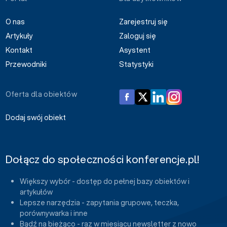
O nas
Zarejestruj się
Artykuły
Zaloguj się
Kontakt
Asystent
Przewodniki
Statystyki
Oferta dla obiektów
Dodaj swój obiekt
Dołącz do społeczności konferencje.pl!
Większy wybór - dostęp do pełnej bazy obiektów i
artykułów
Lepsze narzędzia - zapytania grupowe, teczka,
porównywarka i inne
Bądź na bieżąco - raz w miesiącu newsletter z nowo