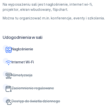
Na wyposażeniu sali jest nagłośnienie, internet wi-fi,
projektor, ekran wbudowany, flipchart.
Można tu organizować m.in. konferencje, eventy i szkolenia.
Udogodnienia w sali
Nagłośnienie
Internet Wi-Fi
Klimatyzacja
Zaciemnienie regulowane
Dostęp do światła dziennego