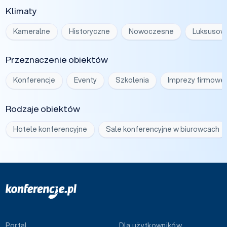
Klimaty
Kameralne
Historyczne
Nowoczesne
Luksusow
Przeznaczenie obiektów
Konferencje
Eventy
Szkolenia
Imprezy firmowe
Rodzaje obiektów
Hotele konferencyjne
Sale konferencyjne w biurowcach
Portal
Dla użytkowników