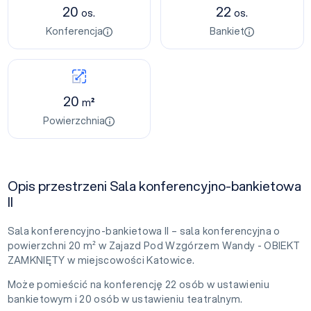
20
22
os.
os.
Konferencja
Bankiet
20
m²
Powierzchnia
Opis przestrzeni Sala konferencyjno-bankietowa
II
Sala konferencyjno-bankietowa II – sala konferencyjna o
powierzchni 20 m² w Zajazd Pod Wzgórzem Wandy - OBIEKT
ZAMKNIĘTY w miejscowości Katowice.
Może pomieścić na konferencję 22 osób w ustawieniu
bankietowym i 20 osób w ustawieniu teatralnym.