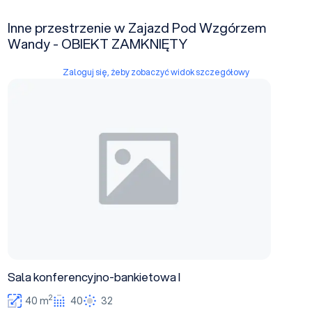
Inne przestrzenie w Zajazd Pod Wzgórzem
Wandy - OBIEKT ZAMKNIĘTY
Zaloguj się, żeby zobaczyć widok szczegółowy
Sala konferencyjno-bankietowa I
Sala konferencyjno-bankietowa I
2
40 m
40
32