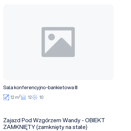
Sala konferencyjno-bankietowa III
Sala konferencyjno-bankietowa III
2
12 m
12
10
Zajazd Pod Wzgórzem Wandy - OBIEKT
ZAMKNIĘTY (zamknięty na stałe)