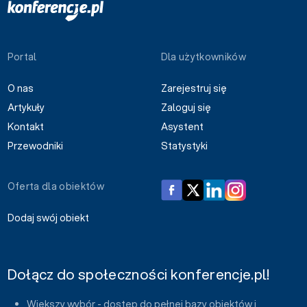
Portal
Dla użytkowników
O nas
Zarejestruj się
Artykuły
Zaloguj się
Kontakt
Asystent
Przewodniki
Statystyki
Oferta dla obiektów
Dodaj swój obiekt
Dołącz do społeczności konferencje.pl!
Większy wybór - dostęp do pełnej bazy obiektów i