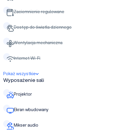
Zaciemnienie regulowane
Dostęp do światła dziennego
Wentylacja mechaniczna
Internet Wi-Fi
Pokaż wszystkie
Wyposażenie sali
Projektor
Ekran wbudowany
Mikser audio