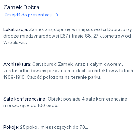
Zamek Dobra
Przejdź do prezentacji
Lokalizacja
: Zamek znajduje się w miejscowości Dobra, przy
drodze międzynarodowej E67 i trasie S8, 27 kilometrów od
Wrocławia.
Architektura
: Carlsburski Zamek, wraz z całym dworem,
został odbudowany przez niemieckich architektów w latach
1909-1910. Całość położona na terenie parku.
Sale
konferencyjne
: Obiekt posiada 4 sale konferencyjne,
mieszczące do 100 osób.
Pokoje
: 25 pokoi, mieszczących do 70...