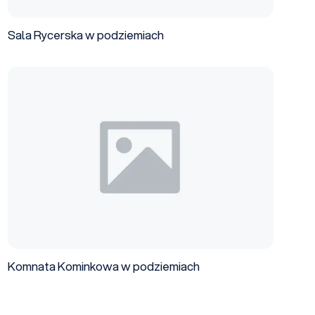
Sala Rycerska w podziemiach
Komnata Kominkowa w podziemiach
Komnata Kominkowa w podziemiach