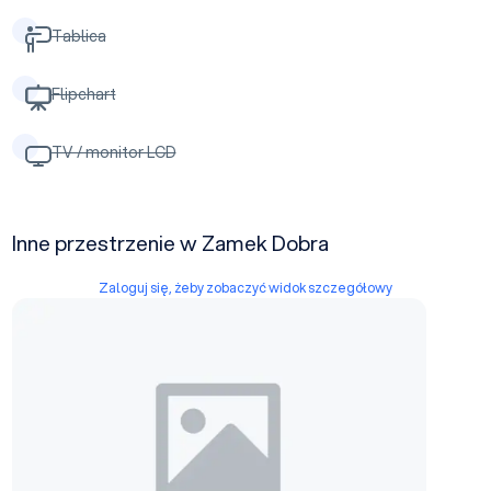
Tablica
Flipchart
TV / monitor LCD
Inne przestrzenie w Zamek Dobra
Zaloguj się, żeby zobaczyć widok szczegółowy
Sala Kominkowa