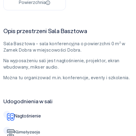
Powierzchnia
Opis przestrzeni Sala Basztowa
Sala Basztowa – sala konferencyjna o powierzchni 0 m² w
Zamek Dobra w miejscowości Dobra.
Na wyposażeniu sali jest nagłośnienie, projektor, ekran
wbudowany, mikser audio.
Można tu organizować m.in. konferencje, eventy i szkolenia.
Udogodnienia w sali
Nagłośnienie
Klimatyzacja