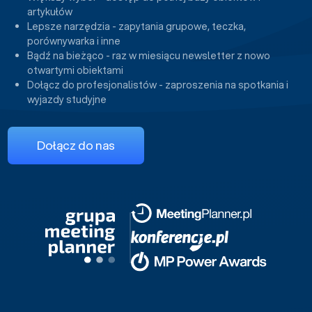
artykułów
Lepsze narzędzia - zapytania grupowe, teczka,
porównywarka i inne
Bądź na bieżąco - raz w miesiącu newsletter z nowo
otwartymi obiektami
Dołącz do profesjonalistów - zaproszenia na spotkania i
wyjazdy studyjne
Dołącz do nas