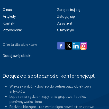
O nas
Zarejestruj się
Artykuły
Zaloguj się
Kontakt
Asystent
Przewodniki
Statystyki
Oferta dla obiektów
Dodaj swój obiekt
Dołącz do społeczności konferencje.pl!
Większy wybór - dostęp do pełnej bazy obiektów i
artykułów
Lepsze narzędzia - zapytania grupowe, teczka,
porównywarka i inne
Bądź na bieżąco - raz w miesiącu newsletter z nowo