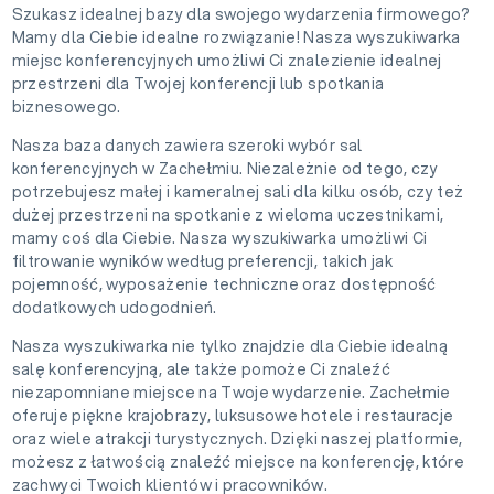
Szukasz idealnej bazy dla swojego wydarzenia firmowego?
Mamy dla Ciebie idealne rozwiązanie! Nasza wyszukiwarka
miejsc konferencyjnych umożliwi Ci znalezienie idealnej
przestrzeni dla Twojej konferencji lub spotkania
biznesowego.
Nasza baza danych zawiera szeroki wybór sal
konferencyjnych w Zachełmiu. Niezależnie od tego, czy
potrzebujesz małej i kameralnej sali dla kilku osób, czy też
dużej przestrzeni na spotkanie z wieloma uczestnikami,
mamy coś dla Ciebie. Nasza wyszukiwarka umożliwi Ci
filtrowanie wyników według preferencji, takich jak
pojemność, wyposażenie techniczne oraz dostępność
dodatkowych udogodnień.
Nasza wyszukiwarka nie tylko znajdzie dla Ciebie idealną
salę konferencyjną, ale także pomoże Ci znaleźć
niezapomniane miejsce na Twoje wydarzenie. Zachełmie
oferuje piękne krajobrazy, luksusowe hotele i restauracje
oraz wiele atrakcji turystycznych. Dzięki naszej platformie,
możesz z łatwością znaleźć miejsce na konferencję, które
zachwyci Twoich klientów i pracowników.