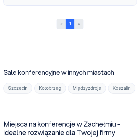
Poprzednia strona
Następna strona
«
1
»
Sale konferencyjne w innych miastach
Szczecin
Kołobrzeg
Międzyzdroje
Koszalin
Miejsca na konferencje w Zachełmiu -
idealne rozwiązanie dla Twojej firmy