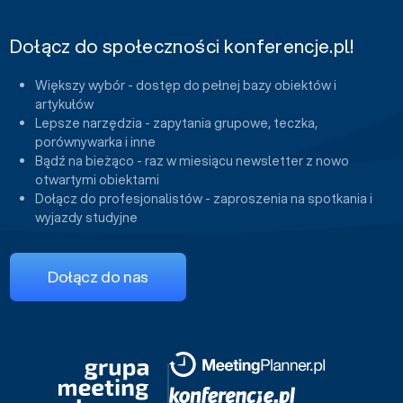
Dołącz do społeczności konferencje.pl!
Większy wybór - dostęp do pełnej bazy obiektów i
artykułów
Lepsze narzędzia - zapytania grupowe, teczka,
porównywarka i inne
Bądź na bieżąco - raz w miesiącu newsletter z nowo
otwartymi obiektami
Dołącz do profesjonalistów - zaproszenia na spotkania i
wyjazdy studyjne
Dołącz do nas