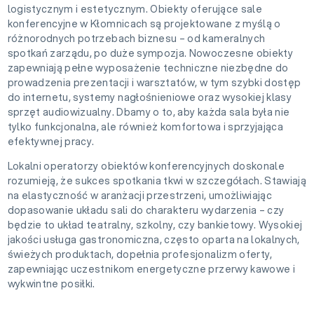
logistycznym i estetycznym. Obiekty oferujące sale
konferencyjne w Kłomnicach są projektowane z myślą o
różnorodnych potrzebach biznesu – od kameralnych
spotkań zarządu, po duże sympozja. Nowoczesne obiekty
zapewniają pełne wyposażenie techniczne niezbędne do
prowadzenia prezentacji i warsztatów, w tym szybki dostęp
do internetu, systemy nagłośnieniowe oraz wysokiej klasy
sprzęt audiowizualny. Dbamy o to, aby każda sala była nie
tylko funkcjonalna, ale również komfortowa i sprzyjająca
efektywnej pracy.
Lokalni operatorzy obiektów konferencyjnych doskonale
rozumieją, że sukces spotkania tkwi w szczegółach. Stawiają
na elastyczność w aranżacji przestrzeni, umożliwiając
dopasowanie układu sali do charakteru wydarzenia – czy
będzie to układ teatralny, szkolny, czy bankietowy. Wysokiej
jakości usługa gastronomiczna, często oparta na lokalnych,
świeżych produktach, dopełnia profesjonalizm oferty,
zapewniając uczestnikom energetyczne przerwy kawowe i
wykwintne posiłki.