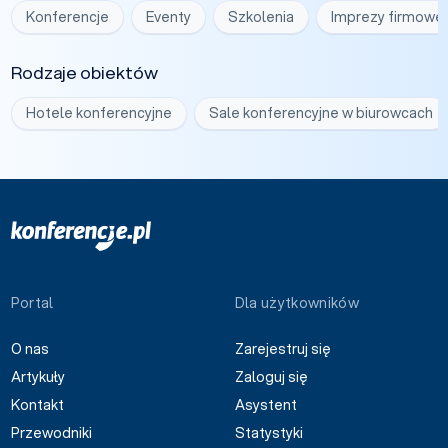
Konferencje
Eventy
Szkolenia
Imprezy firmowe
Rodzaje obiektów
Hotele konferencyjne
Sale konferencyjne w biurowcach
Portal
Dla użytkowników
O nas
Zarejestruj się
Artykuły
Zaloguj się
Kontakt
Asystent
Przewodniki
Statystyki