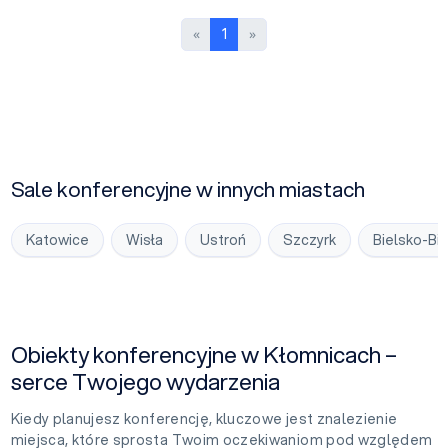
Poprzednia strona
Następna strona
«
1
»
Sale konferencyjne w innych miastach
Katowice
Wisła
Ustroń
Szczyrk
Bielsko-Bia
Obiekty konferencyjne w Kłomnicach –
serce Twojego wydarzenia
Kiedy planujesz konferencję, kluczowe jest znalezienie
miejsca, które sprosta Twoim oczekiwaniom pod względem