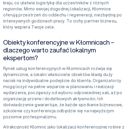
kraju, co ułatwia logistykę dla uczestników z różnych
regionów. Mimo swojej dogodnej lokalizacji, Kłomnice
oferują przestrzeń do oddechu i regeneracji, niezbędną po
intensywnych godzinach pracy. To cichy partner biznesu,
który wspiera Twoje cele.
Obiekty konferencyjne w Kłomnicach –
dlaczego warto zaufać lokalnym
ekspertom?
Rynek usług konferencyjnych w Kłomnicach rozwija się
dynamicznie, a lokalni właściciele obiektów kładą duży
nacisk na indywidualne podejście do klienta. Organizatorzy
mogą liczyć na pełne wsparcie w planowaniu i realizacji
wydarzenia, począwszy od wyboru odpowiedniej sali, aż po
organizację przerw i dodatkowych aktywności. Ich
doświadczenie gwarantuje, że każde spotkanie biznesowe,
szkolenie czy konferencja odbędzie się na najwyższym
poziomie profesjonalizmu.
Atrakcyjność Kłomnic jako lokalizacji konferencyjnej rośnie z