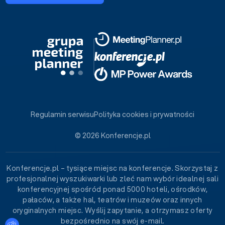
Regulamin serwisu
Polityka cookies i prywatności
© 2026 Konferencje.pl
Konferencje.pl – tysiące miejsc na konferencje. Skorzystaj z
profesjonalnej wyszukiwarki lub zleć nam wybór idealnej sali
konferencyjnej spośród ponad 5000 hoteli, ośrodków,
pałaców, a także hal, teatrów i muzeów oraz innych
oryginalnych miejsc. Wyślij zapytanie, a otrzymasz oferty
bezpośrednio na swój e-mail.
Ustawienia plików cookies