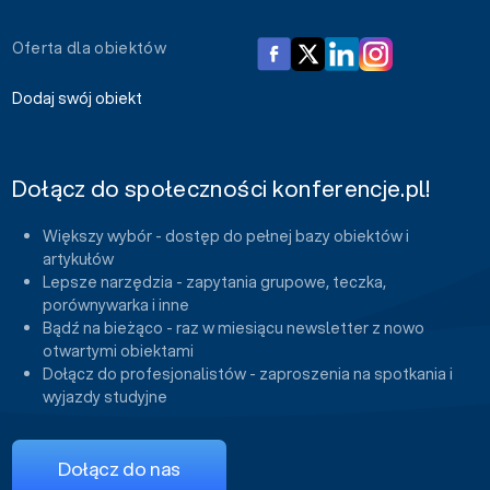
Oferta dla obiektów
Dodaj swój obiekt
Dołącz do społeczności konferencje.pl!
Większy wybór - dostęp do pełnej bazy obiektów i
artykułów
Lepsze narzędzia - zapytania grupowe, teczka,
porównywarka i inne
Bądź na bieżąco - raz w miesiącu newsletter z nowo
otwartymi obiektami
Dołącz do profesjonalistów - zaproszenia na spotkania i
wyjazdy studyjne
Dołącz do nas