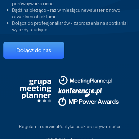
porównywarka i inne
Bądź na bieżąco - raz w miesiącu newsletter z nowo
otwartymi obiektami
Dołącz do profesjonalistów - zaproszenia na spotkania i
wyjazdy studyjne
Dołącz do nas
Regulamin serwisu
Polityka cookies i prywatności