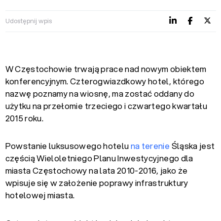
Udostępnij wpis
W Częstochowie trwają prace nad nowym obiektem
konferencyjnym. Czterogwiazdkowy hotel, którego
nazwę poznamy na wiosnę, ma zostać oddany do
użytku na przełomie trzeciego i czwartego kwartału
2015 roku.
Powstanie luksusowego hotelu
na terenie
Śląska jest
częścią Wieloletniego Planu Inwestycyjnego dla
miasta Częstochowy na lata 2010-2016, jako że
wpisuje się w założenie poprawy infrastruktury
hotelowej miasta.