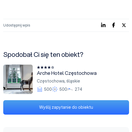
Udostępnij wpis
Spodobał Ci się ten obiekt?
Arche Hotel Częstochowa
Arche Hotel Częstochowa
Częstochowa
,
śląskie
500
500
274
Wyślij zapytanie do obiektu