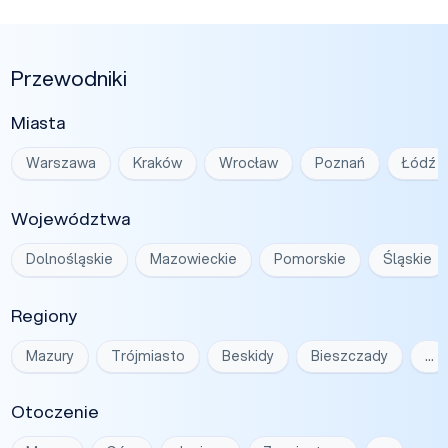
Przewodniki
Miasta
Warszawa
Kraków
Wrocław
Poznań
Łódź
Województwa
Dolnośląskie
Mazowieckie
Pomorskie
Śląskie
Regiony
Mazury
Trójmiasto
Beskidy
Bieszczady
…
Otoczenie