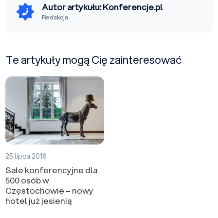
Autor artykułu: Konferencje.pl
Redakcja
Te artykuły mogą Cię zainteresować
25 lipca 2016
Sale konferencyjne dla
500 osób w
Częstochowie – nowy
hotel już jesienią