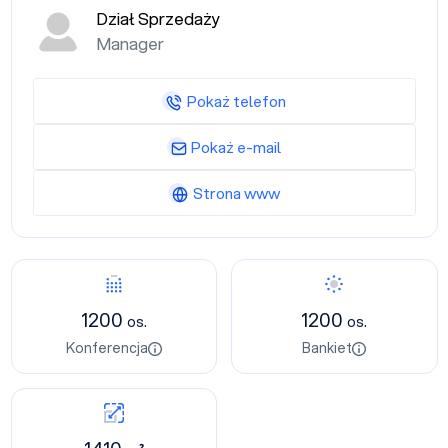
Dział Sprzedaży
Manager
Pokaż telefon
Pokaż e-mail
Strona www
1200
1200
os.
os.
Konferencja
Bankiet