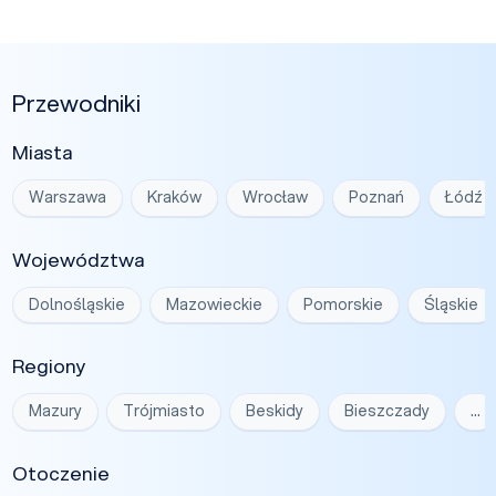
Przewodniki
Miasta
Warszawa
Kraków
Wrocław
Poznań
Łódź
Województwa
Dolnośląskie
Mazowieckie
Pomorskie
Śląskie
Regiony
Mazury
Trójmiasto
Beskidy
Bieszczady
…
Otoczenie