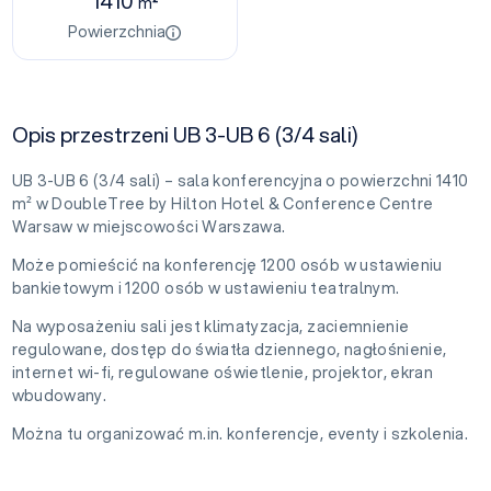
1410
m²
Powierzchnia
Opis przestrzeni UB 3-UB 6 (3/4 sali)
UB 3-UB 6 (3/4 sali) – sala konferencyjna o powierzchni 1410
m² w DoubleTree by Hilton Hotel & Conference Centre
Warsaw w miejscowości Warszawa.
Może pomieścić na konferencję 1200 osób w ustawieniu
bankietowym i 1200 osób w ustawieniu teatralnym.
Na wyposażeniu sali jest klimatyzacja, zaciemnienie
regulowane, dostęp do światła dziennego, nagłośnienie,
internet wi-fi, regulowane oświetlenie, projektor, ekran
wbudowany.
Można tu organizować m.in. konferencje, eventy i szkolenia.