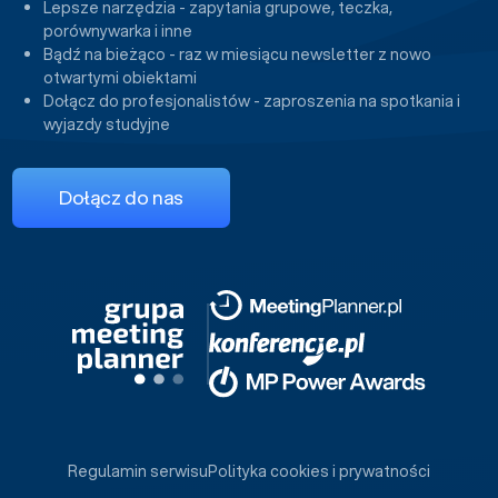
Lepsze narzędzia - zapytania grupowe, teczka,
porównywarka i inne
Bądź na bieżąco - raz w miesiącu newsletter z nowo
otwartymi obiektami
Dołącz do profesjonalistów - zaproszenia na spotkania i
wyjazdy studyjne
Dołącz do nas
Regulamin serwisu
Polityka cookies i prywatności