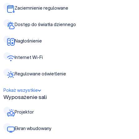
Zaciemnienie regulowane
Dostęp do światła dziennego
Nagłośnienie
Internet Wi-Fi
Regulowane oświetlenie
Pokaż wszystkie
Wyposażenie sali
Projektor
Ekran wbudowany