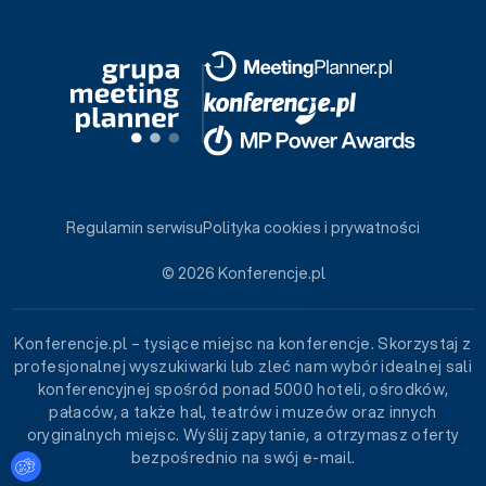
Regulamin serwisu
Polityka cookies i prywatności
© 2026 Konferencje.pl
Konferencje.pl – tysiące miejsc na konferencje. Skorzystaj z
profesjonalnej wyszukiwarki lub zleć nam wybór idealnej sali
konferencyjnej spośród ponad 5000 hoteli, ośrodków,
pałaców, a także hal, teatrów i muzeów oraz innych
oryginalnych miejsc. Wyślij zapytanie, a otrzymasz oferty
bezpośrednio na swój e-mail.
Ustawienia plików cookies