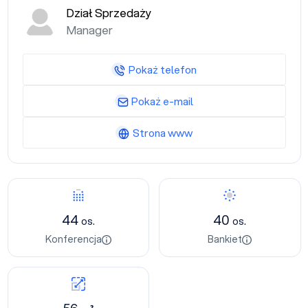
Dział Sprzedaży
Manager
Pokaż telefon
Pokaż e-mail
Strona www
44
40
os.
os.
Konferencja
Bankiet