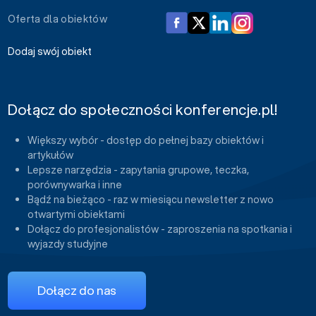
Oferta dla obiektów
Dodaj swój obiekt
Dołącz do społeczności konferencje.pl!
Większy wybór - dostęp do pełnej bazy obiektów i
artykułów
Lepsze narzędzia - zapytania grupowe, teczka,
porównywarka i inne
Bądź na bieżąco - raz w miesiącu newsletter z nowo
otwartymi obiektami
Dołącz do profesjonalistów - zaproszenia na spotkania i
wyjazdy studyjne
Dołącz do nas