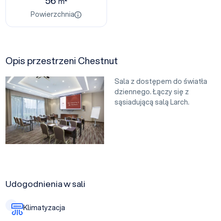
56
m²
Powierzchnia
Opis przestrzeni Chestnut
Sala z dostępem do światła
dziennego. Łączy się z
sąsiadującą salą Larch.
Udogodnienia w sali
Klimatyzacja