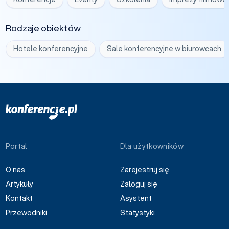
Rodzaje obiektów
Hotele konferencyjne
Sale konferencyjne w biurowcach
Portal
Dla użytkowników
O nas
Zarejestruj się
Artykuły
Zaloguj się
Kontakt
Asystent
Przewodniki
Statystyki