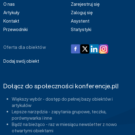
O nas
Zarejestruj się
Artykuły
Zaloguj się
Kontakt
Asystent
Przewodniki
Statystyki
Oferta dla obiektów
Dodaj swój obiekt
Dołącz do społeczności konferencje.pl!
Większy wybór - dostęp do pełnej bazy obiektów i
artykułów
Lepsze narzędzia - zapytania grupowe, teczka,
porównywarka i inne
Bądź na bieżąco - raz w miesiącu newsletter z nowo
otwartymi obiektami