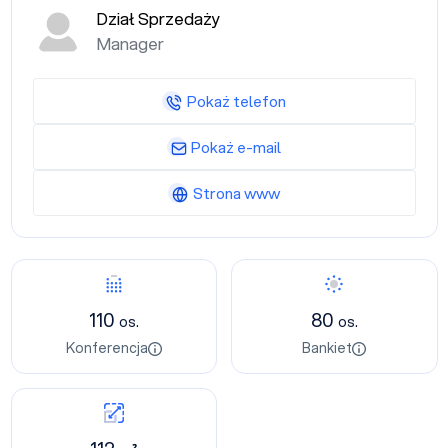
Dział Sprzedaży
Manager
Pokaż telefon
Pokaż e-mail
Strona www
110
80
os.
os.
Konferencja
Bankiet