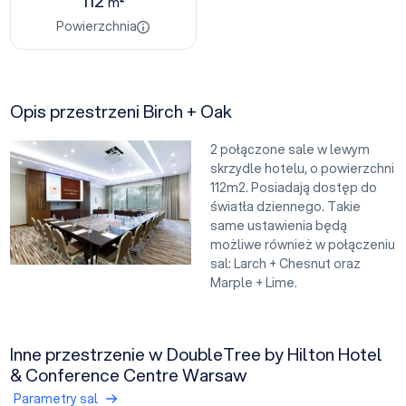
112
m²
Powierzchnia
Opis przestrzeni Birch + Oak
2 połączone sale w lewym
skrzydle hotelu, o powierzchni
112m2. Posiadają dostęp do
światła dziennego. Takie
same ustawienia będą
możliwe również w połączeniu
sal: Larch + Chesnut oraz
Marple + Lime.
Inne przestrzenie w DoubleTree by Hilton Hotel
& Conference Centre Warsaw
Parametry sal