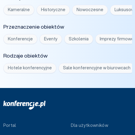
Kameralne
Historyczne
Nowoczesne
Luksusow
Przeznaczenie obiektów
Konferencje
Eventy
Szkolenia
Imprezy firmowe
Rodzaje obiektów
Hotele konferencyjne
Sale konferencyjne w biurowcach
Portal
Dla użytkowników