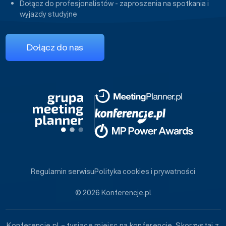
Dołącz do profesjonalistów - zaproszenia na spotkania i
wyjazdy studyjne
Dołącz do nas
Regulamin serwisu
Polityka cookies i prywatności
© 2026 Konferencje.pl
Konferencje.pl – tysiące miejsc na konferencje. Skorzystaj z