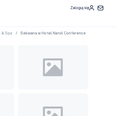
Zaloguj się
e & Spa
/ Sekwana w Hotel Narvil Conference