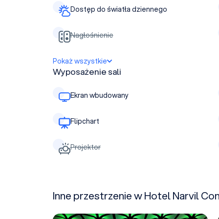
Dostęp do światła dziennego
Nagłośnienie
Pokaż wszystkie
Wyposażenie sali
Ekran wbudowany
Flipchart
Projektor
Inne przestrzenie w Hotel Narvil Co