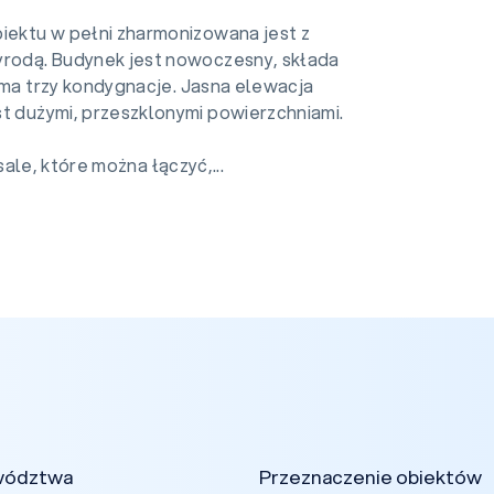
biektu w pełni zharmonizowana jest z
yrodą. Budynek jest nowoczesny, składa
ł i ma trzy kondygnacje. Jasna elewacja
st dużymi, przeszklonymi powierzchniami.
ale, które można łączyć,...
wództwa
Przeznaczenie obiektów