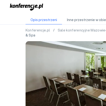
Opis przestrzeni
Inne przestrzenie w obie
Konferencje.pl
/
Sale konferencyjne Mazowie
& Spa