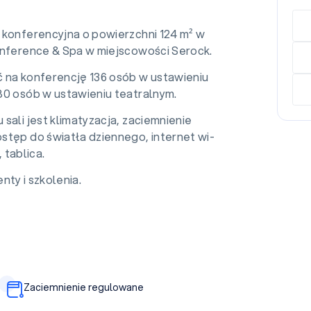
 konferencyjna o powierzchni 124 m² w
onference & Spa w miejscowości Serock.
 na konferencję 136 osób w ustawieniu
80 osób w ustawieniu teatralnym.
sali jest klimatyzacja, zaciemnienie
stęp do światła dziennego, internet wi-
 tablica.
nty i szkolenia.
Zaciemnienie regulowane