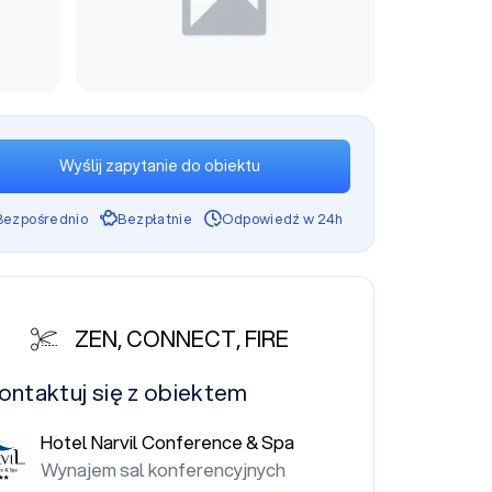
Wyślij zapytanie do obiektu
Bezpośrednio
Bezpłatnie
Odpowiedź w 24h
ZEN, CONNECT, FIRE
ontaktuj się z obiektem
Hotel Narvil Conference & Spa
Wynajem sal konferencyjnych