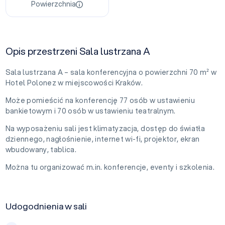
Powierzchnia
Opis przestrzeni Sala lustrzana A
Sala lustrzana A – sala konferencyjna o powierzchni 70 m² w
Hotel Polonez w miejscowości Kraków.
Może pomieścić na konferencję 77 osób w ustawieniu
bankietowym i 70 osób w ustawieniu teatralnym.
Na wyposażeniu sali jest klimatyzacja, dostęp do światła
dziennego, nagłośnienie, internet wi-fi, projektor, ekran
wbudowany, tablica.
Można tu organizować m.in. konferencje, eventy i szkolenia.
Udogodnienia w sali