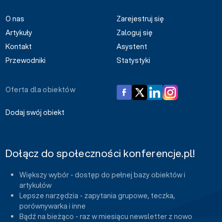
O nas
Zarejestruj się
Artykuły
Zaloguj się
Kontakt
Asystent
Przewodniki
Statystyki
Oferta dla obiektów
Dodaj swój obiekt
Dołącz do społeczności konferencje.pl!
Większy wybór - dostęp do pełnej bazy obiektów i
artykułów
Lepsze narzędzia - zapytania grupowe, teczka,
porównywarka i inne
Bądź na bieżąco - raz w miesiącu newsletter z nowo