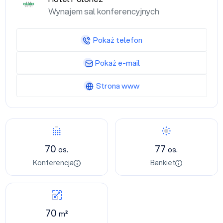
Wynajem sal konferencyjnych
Pokaż telefon
Pokaż e-mail
Strona www
70
77
os.
os.
Konferencja
Bankiet
70
m²