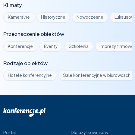
Klimaty
Kameralne
Historyczne
Nowoczesne
Luksusow
Przeznaczenie obiektów
Konferencje
Eventy
Szkolenia
Imprezy firmowe
Rodzaje obiektów
Hotele konferencyjne
Sale konferencyjne w biurowcach
Portal
Dla użytkowników