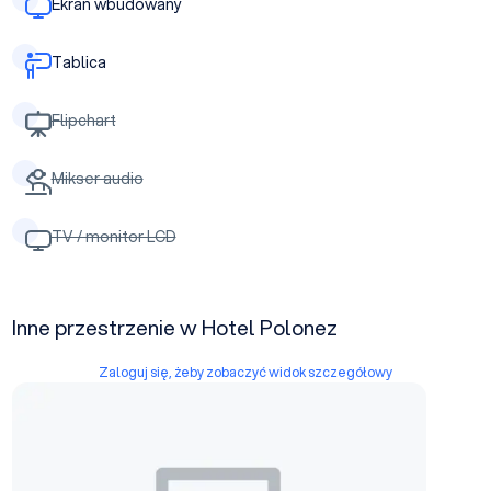
Ekran wbudowany
Tablica
Flipchart
Mikser audio
TV / monitor LCD
Inne przestrzenie w Hotel Polonez
Zaloguj się, żeby zobaczyć widok szczegółowy
Sala lustrzana B