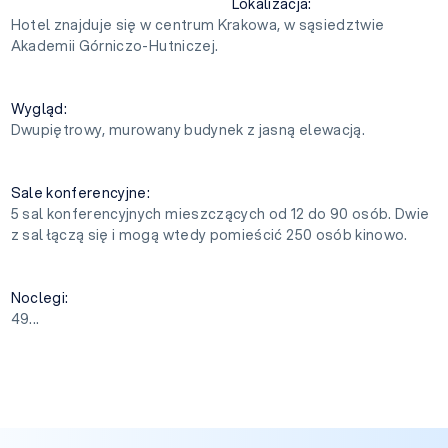
Lokalizacja:
Hotel znajduje się w centrum Krakowa, w sąsiedztwie
Akademii Górniczo-Hutniczej.
Wygląd:
Dwupiętrowy, murowany budynek z jasną elewacją.
Sale konferencyjne:
5 sal konferencyjnych mieszczących od 12 do 90 osób. Dwie
z sal łączą się i mogą wtedy pomieścić 250 osób kinowo.
Noclegi:
49...