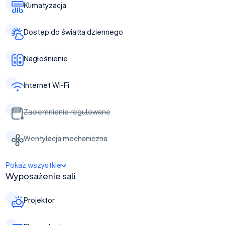
Klimatyzacja
Dostęp do światła dziennego
Nagłośnienie
Internet Wi-Fi
Zaciemnienie regulowane
Wentylacja mechaniczna
Pokaż wszystkie
Wyposażenie sali
Projektor