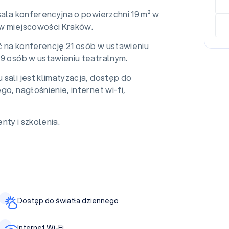
sala konferencyjna o powierzchni 19 m² w
w miejscowości Kraków.
 na konferencję 21 osób w ustawieniu
19 osób w ustawieniu teatralnym.
sali jest klimatyzacja, dostęp do
go, nagłośnienie, internet wi-fi,
nty i szkolenia.
Dostęp do światła dziennego
Internet Wi-Fi