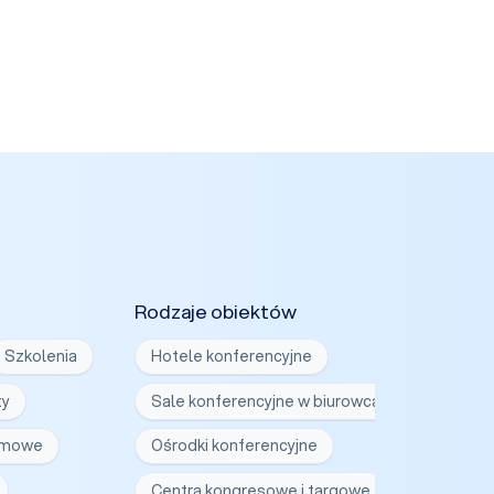
Rodzaje obiektów
Szkolenia
Hotele konferencyjne
ty
Sale konferencyjne w biurowcach
irmowe
Ośrodki konferencyjne
Centra kongresowe i targowe