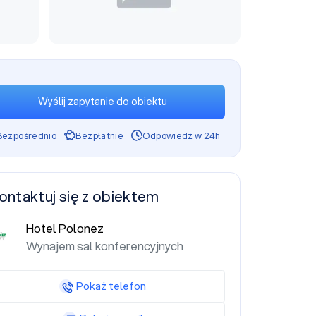
Wyślij zapytanie do obiektu
Bezpośrednio
Bezpłatnie
Odpowiedź w 24h
ontaktuj się z obiektem
Hotel Polonez
Wynajem sal konferencyjnych
Pokaż telefon