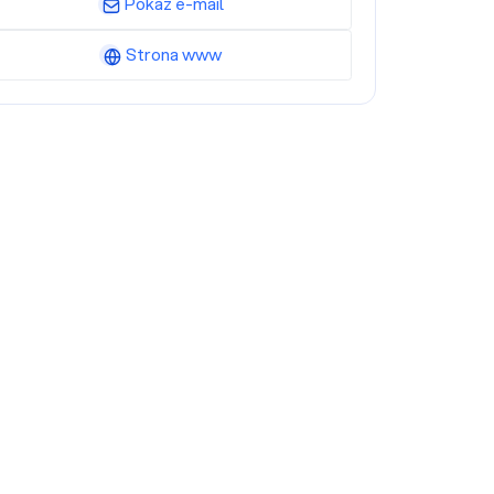
Pokaż e-mail
Strona www