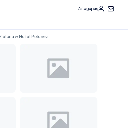
Zaloguj się
ielona w Hotel Polonez