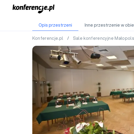
Opis przestrzeni
Inne przestrzenie w obie
Konferencje.pl
/
Sale konferencyjne Małopol