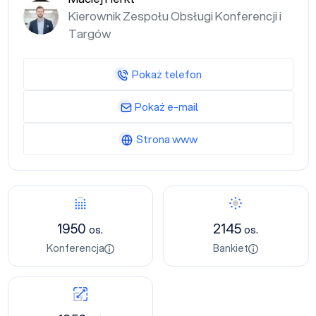
Kierownik Zespołu Obsługi Konferencji i
Targów
Pokaż telefon
Pokaż e-mail
Strona www
1950
2145
os.
os.
Konferencja
Bankiet