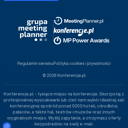
Regulamin serwisu
Polityka cookies i prywatności
© 2026 Konferencje.pl
Konferencje.pl – tysiące miejsc na konferencje. Skorzystaj z
profesjonalnej wyszukiwarki lub zleć nam wybór idealnej sali
konferencyjnej spośród ponad 5000 hoteli, ośrodków,
pałaców, a także hal, teatrów i muzeów oraz innych
oryginalnych miejsc. Wyślij zapytanie, a otrzymasz oferty
bezpośrednio na swój e-mail.
Ustawienia plików cookies