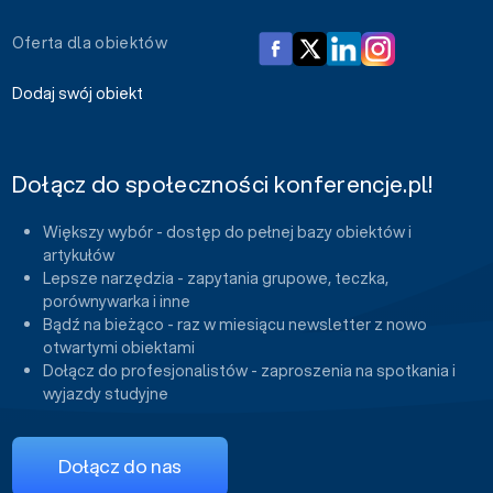
Oferta dla obiektów
Dodaj swój obiekt
Dołącz do społeczności konferencje.pl!
Większy wybór - dostęp do pełnej bazy obiektów i
artykułów
Lepsze narzędzia - zapytania grupowe, teczka,
porównywarka i inne
Bądź na bieżąco - raz w miesiącu newsletter z nowo
otwartymi obiektami
Dołącz do profesjonalistów - zaproszenia na spotkania i
wyjazdy studyjne
Dołącz do nas