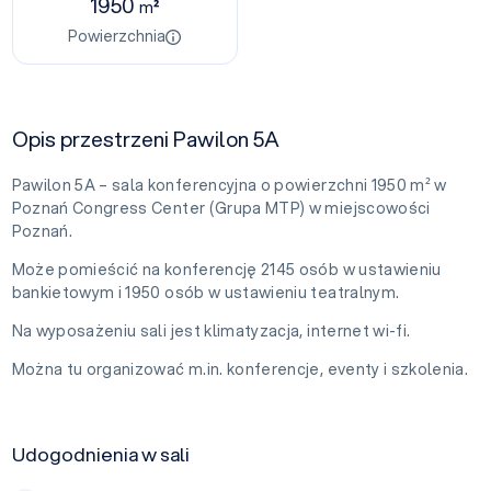
1950
m²
Powierzchnia
Opis przestrzeni Pawilon 5A
Pawilon 5A – sala konferencyjna o powierzchni 1950 m² w
Poznań Congress Center (Grupa MTP) w miejscowości
Poznań.
Może pomieścić na konferencję 2145 osób w ustawieniu
bankietowym i 1950 osób w ustawieniu teatralnym.
Na wyposażeniu sali jest klimatyzacja, internet wi-fi.
Można tu organizować m.in. konferencje, eventy i szkolenia.
Udogodnienia w sali