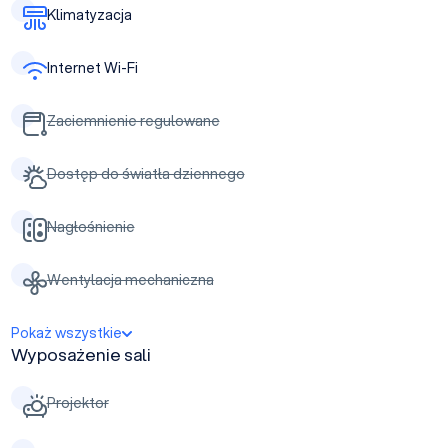
Klimatyzacja
Internet Wi-Fi
Zaciemnienie regulowane
Dostęp do światła dziennego
Nagłośnienie
Wentylacja mechaniczna
Pokaż wszystkie
Wyposażenie sali
Projektor