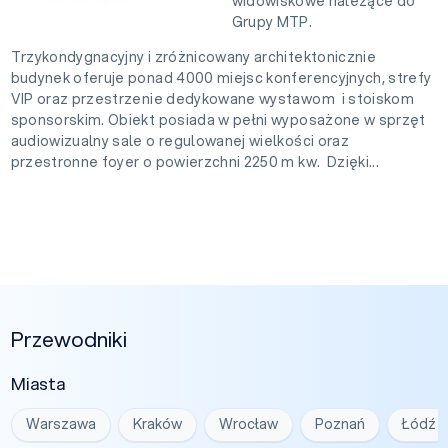
widowiskowe należące do
Grupy MTP.
Trzykondygnacyjny i zróżnicowany architektonicznie
budynek oferuje ponad 4000 miejsc konferencyjnych, strefy
VIP oraz przestrzenie dedykowane wystawom i stoiskom
sponsorskim. Obiekt posiada w pełni wyposażone w sprzęt
audiowizualny sale o regulowanej wielkości oraz
przestronne foyer o powierzchni 2250 m kw. Dzięki...
Przewodniki
Miasta
Warszawa
Kraków
Wrocław
Poznań
Łódź