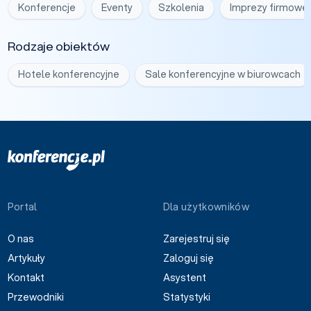
Konferencje
Eventy
Szkolenia
Imprezy firmowe
Rodzaje obiektów
Hotele konferencyjne
Sale konferencyjne w biurowcach
Portal
Dla użytkowników
O nas
Zarejestruj się
Artykuły
Zaloguj się
Kontakt
Asystent
Przewodniki
Statystyki