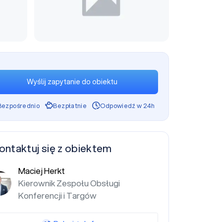
Wyślij zapytanie do obiektu
Bezpośrednio
Bezpłatnie
Odpowiedź w 24h
ontaktuj się z obiektem
Maciej Herkt
Kierownik Zespołu Obsługi
Konferencji i Targów