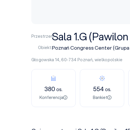
Sala 1.G (Pawilon 
Przestrzeń:
Poznań Congress Center (Grupa
Obiekt:
Głogowska 14, 60-734
Poznań
,
wielkopolskie
380
554
os.
os.
Konferencja
Bankiet