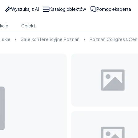
Wyszukaj z AI
Katalog obiektów
Pomoc eksperta
kcie
Obiekt
olskie
/
Sale konferencyjne Poznań
/
Poznań Congress Cen