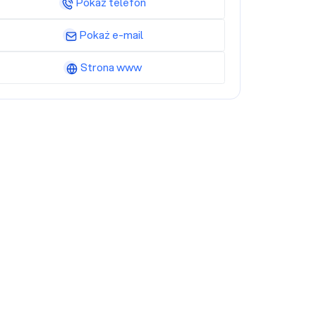
Pokaż telefon
Pokaż e-mail
Strona www