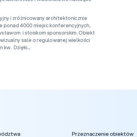
jny i zróżnicowany architektonicznie
e ponad 4000 miejsc konferencyjnych,
ystawom i stoiskom sponsorskim. Obiekt
wizualny sale o regulowanej wielkości
kw. Dzięki...
wództwa
Przeznaczenie obiektów