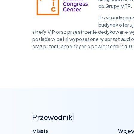
do Grupy MTP.
Trzykondygnacy
budynek oferuj
strefy VIP oraz przestrzenie dedykowane w
posiada w pełni wyposażone w sprzęt audio
oraz przestronne foyer o powierzchni 2250 m 
Przewodniki
Miasta
Woje