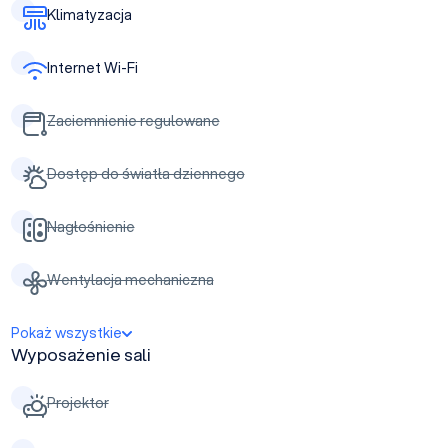
Klimatyzacja
Internet Wi-Fi
Zaciemnienie regulowane
Dostęp do światła dziennego
Nagłośnienie
Wentylacja mechaniczna
Pokaż wszystkie
Wyposażenie sali
Projektor