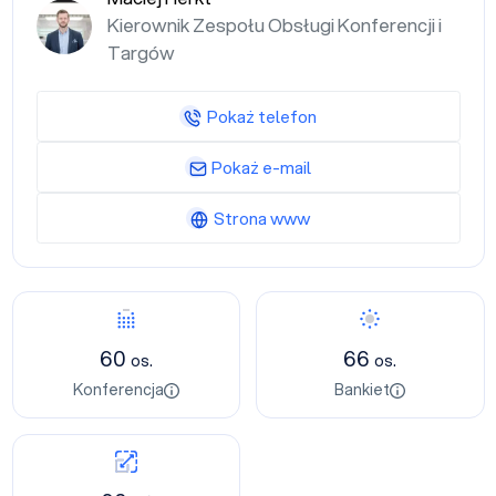
Kierownik Zespołu Obsługi Konferencji i
Targów
Pokaż telefon
Pokaż e-mail
Strona www
60
66
os.
os.
Konferencja
Bankiet