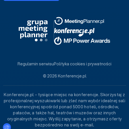
Regulamin serwisu
Polityka cookies i prywatności
© 2026 Konferencje.pl
Konferencje.pl – tysiące miejsc na konferencje. Skorzystaj z
profesjonalnej wyszukiwarki lub zleć nam wybór idealnej sali
konferencyjnej spośród ponad 5000 hoteli, ośrodków,
pałaców, a także hal, teatrów i muzeów oraz innych
oryginalnych miejsc. Wyślij zapytanie, a otrzymasz oferty
bezpośrednio na swój e-mail.
Ustawienia plików cookies