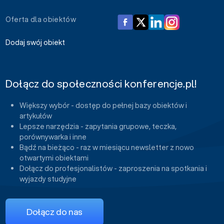
Oferta dla obiektów
Dodaj swój obiekt
Dołącz do społeczności konferencje.pl!
Większy wybór - dostęp do pełnej bazy obiektów i
artykułów
Lepsze narzędzia - zapytania grupowe, teczka,
porównywarka i inne
Bądź na bieżąco - raz w miesiącu newsletter z nowo
otwartymi obiektami
Dołącz do profesjonalistów - zaproszenia na spotkania i
wyjazdy studyjne
Dołącz do nas