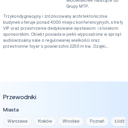
widowiskowe należące do
Grupy MTP.
Trzykondygnacyjny i zróżnicowany architektonicznie
budynek oferuje ponad 4000 miejsc konferencyjnych, strefy
VIP oraz przestrzenie dedykowane wystawom i stoiskom
sponsorskim. Obiekt posiada w pełni wyposażone w sprzęt
audiowizualny sale o regulowanej wielkości oraz
przestronne foyer o powierzchni 2250 m kw. Dzięki...
Przewodniki
Miasta
Warszawa
Kraków
Wrocław
Poznań
Łódź