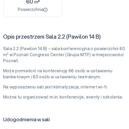
60
m²
Powierzchnia
Opis przestrzeni Sala 2.2 (Pawilon 14 B)
Sala 2.2 (Pawilon 14 B) – sala konferencyjna o powierzchni 60
m² w Poznań Congress Center (Grupa MTP) w miejscowości
Poznań.
Może pomieścić na konferencję 66 osób w ustawieniu
bankietowym i 60 osób w ustawieniu teatralnym.
Na wyposażeniu sali jest klimatyzacja, internet wi-fi.
Można tu organizować m.in. konferencje, eventy i szkolenia.
Udogodnienia w sali