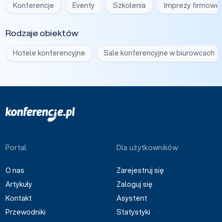
Konferencje
Eventy
Szkolenia
Imprezy firmowe
Rodzaje obiektów
Hotele konferencyjne
Sale konferencyjne w biurowcach
Portal
Dla użytkowników
O nas
Zarejestruj się
Artykuły
Zaloguj się
Kontakt
Asystent
Przewodniki
Statystyki