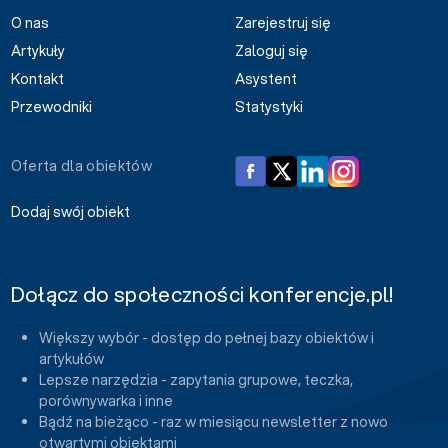
O nas
Zarejestruj się
Artykuły
Zaloguj się
Kontakt
Asystent
Przewodniki
Statystyki
Oferta dla obiektów
Dodaj swój obiekt
Dołącz do społeczności konferencje.pl!
Większy wybór - dostęp do pełnej bazy obiektów i
artykułów
Lepsze narzędzia - zapytania grupowe, teczka,
porównywarka i inne
Bądź na bieżąco - raz w miesiącu newsletter z nowo
otwartymi obiektami