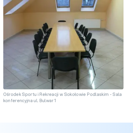
Ośrodek Sportu i Rekreacji w Sokołowie Podlaskim - Sala
konferencyjna ul. Bulwar 1