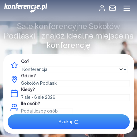
Sale konferencyjne Sokołów
Podlaski - znajdź idealne miejsce na
konferencję
Co?
Gdzie?
Kiedy?
Ile osób?
Szukaj