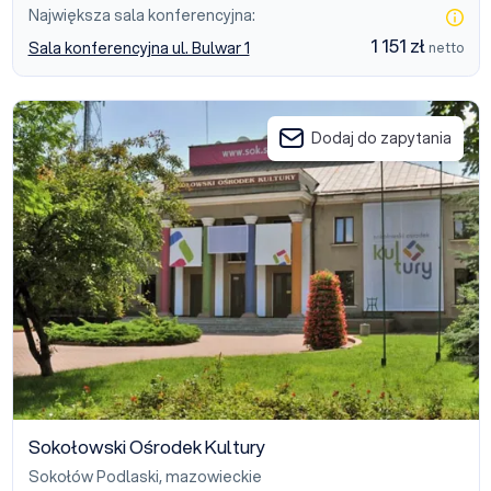
Największa sala konferencyjna:
1 151 zł
Sala konferencyjna ul. Bulwar 1
netto
Sokołowski Ośrodek Kultury
Dodaj do zapytania
Sokołowski Ośrodek Kultury
Sokołów Podlaski
,
mazowieckie