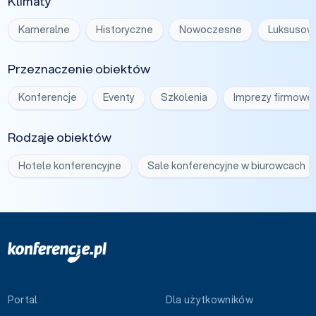
Klimaty
Kameralne
Historyczne
Nowoczesne
Luksusow
Przeznaczenie obiektów
Konferencje
Eventy
Szkolenia
Imprezy firmowe
Rodzaje obiektów
Hotele konferencyjne
Sale konferencyjne w biurowcach
Portal
Dla użytkowników