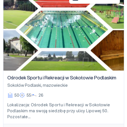
Ośrodek Sportu i Rekreacji w Sokołowie Podlaskim
Sokołów Podlaski
,
mazowieckie
50
55
26
Lokalizacja: Ośrodek Sportu i Rekreacji w Sokołowie
Podlaskim ma swoją siedzibę przy ulicy Lipowej 50.
Pozostałe…