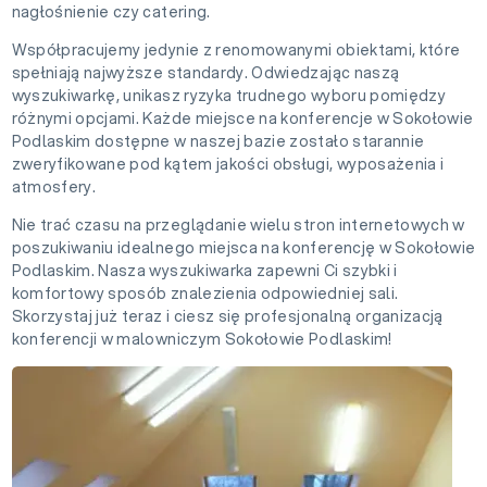
nagłośnienie czy catering.
Współpracujemy jedynie z renomowanymi obiektami, które
spełniają najwyższe standardy. Odwiedzając naszą
wyszukiwarkę, unikasz ryzyka trudnego wyboru pomiędzy
różnymi opcjami. Każde miejsce na konferencje w Sokołowie
Podlaskim dostępne w naszej bazie zostało starannie
zweryfikowane pod kątem jakości obsługi, wyposażenia i
atmosfery.
Nie trać czasu na przeglądanie wielu stron internetowych w
poszukiwaniu idealnego miejsca na konferencję w Sokołowie
Podlaskim. Nasza wyszukiwarka zapewni Ci szybki i
komfortowy sposób znalezienia odpowiedniej sali.
Skorzystaj już teraz i ciesz się profesjonalną organizacją
konferencji w malowniczym Sokołowie Podlaskim!