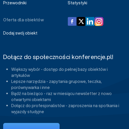
Przewodniki
Statystyki
Oferta dla obiektów
Dodaj swój obiekt
Dołącz do społeczności konferencje.pl!
Większy wybór - dostęp do pełnej bazy obiektów i
artykułów
Lepsze narzędzia - zapytania grupowe, teczka,
porównywarka i inne
Bądź na bieżąco - raz w miesiącu newsletter z nowo
otwartymi obiektami
Dołącz do profesjonalistów - zaproszenia na spotkania i
wyjazdy studyjne