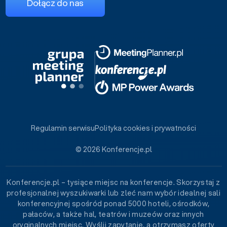
Dołącz do nas
Regulamin serwisu
Polityka cookies i prywatności
© 2026 Konferencje.pl
Konferencje.pl – tysiące miejsc na konferencje. Skorzystaj z
profesjonalnej wyszukiwarki lub zleć nam wybór idealnej sali
konferencyjnej spośród ponad 5000 hoteli, ośrodków,
pałaców, a także hal, teatrów i muzeów oraz innych
oryginalnych miejsc. Wyślij zapytanie, a otrzymasz oferty