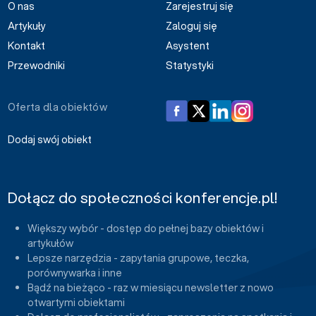
O nas
Zarejestruj się
Artykuły
Zaloguj się
Kontakt
Asystent
Przewodniki
Statystyki
Oferta dla obiektów
Dodaj swój obiekt
Dołącz do społeczności konferencje.pl!
Większy wybór - dostęp do pełnej bazy obiektów i
artykułów
Lepsze narzędzia - zapytania grupowe, teczka,
porównywarka i inne
Bądź na bieżąco - raz w miesiącu newsletter z nowo
otwartymi obiektami