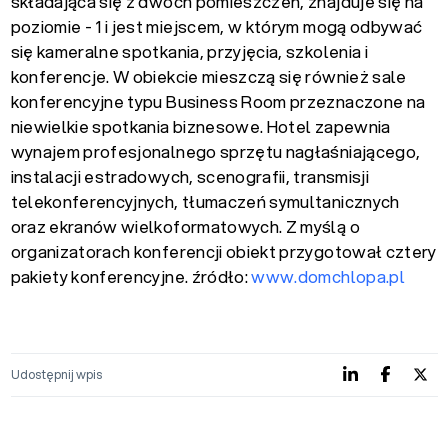
składająca się z dwóch pomieszczeń, znajduje się na
poziomie - 1 i jest miejscem, w którym mogą odbywać
się kameralne spotkania, przyjęcia, szkolenia i
konferencje. W obiekcie mieszczą się również sale
konferencyjne typu Business Room przeznaczone na
niewielkie spotkania biznesowe. Hotel zapewnia
wynajem profesjonalnego sprzętu nagłaśniającego,
instalacji estradowych, scenografii, transmisji
telekonferencyjnych, tłumaczeń symultanicznych
oraz ekranów wielkoformatowych. Z myślą o
organizatorach konferencji obiekt przygotował cztery
pakiety konferencyjne. źródło:
www.domchlopa.pl
Udostępnij wpis