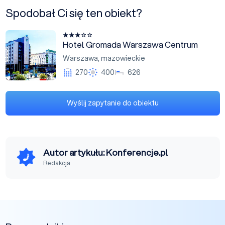
Spodobał Ci się ten obiekt?
Hotel Gromada Warszawa Centrum
Hotel Gromada Warszawa Centrum
Warszawa
,
mazowieckie
270
400
626
Wyślij zapytanie do obiektu
Autor artykułu: Konferencje.pl
Redakcja