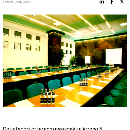
Udostępnij wpis
Do kategorii czterech gwiazdek zaliczono 5