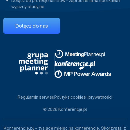
Dołącz do profesjonalistów - zaproszenia na spotkania i
wyjazdy studyjne
Dołącz do nas
Regulamin serwisu
Polityka cookies i prywatności
© 2026 Konferencje.pl
Konferencje.pl – tysiące miejsc na konferencje. Skorzystaj z