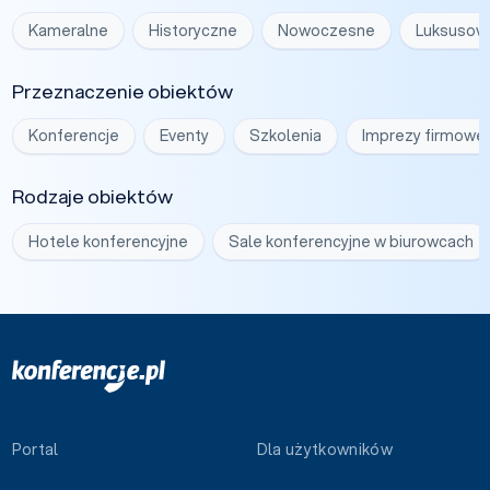
Kameralne
Historyczne
Nowoczesne
Luksusow
Przeznaczenie obiektów
Konferencje
Eventy
Szkolenia
Imprezy firmowe
Rodzaje obiektów
Hotele konferencyjne
Sale konferencyjne w biurowcach
Portal
Dla użytkowników