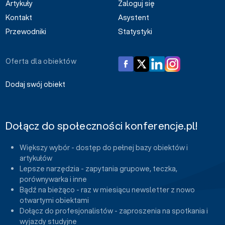
Artykuły
Zaloguj się
Kontakt
Asystent
Przewodniki
Statystyki
Oferta dla obiektów
Dodaj swój obiekt
Dołącz do społeczności konferencje.pl!
Większy wybór - dostęp do pełnej bazy obiektów i
artykułów
Lepsze narzędzia - zapytania grupowe, teczka,
porównywarka i inne
Bądź na bieżąco - raz w miesiącu newsletter z nowo
otwartymi obiektami
Dołącz do profesjonalistów - zaproszenia na spotkania i
wyjazdy studyjne