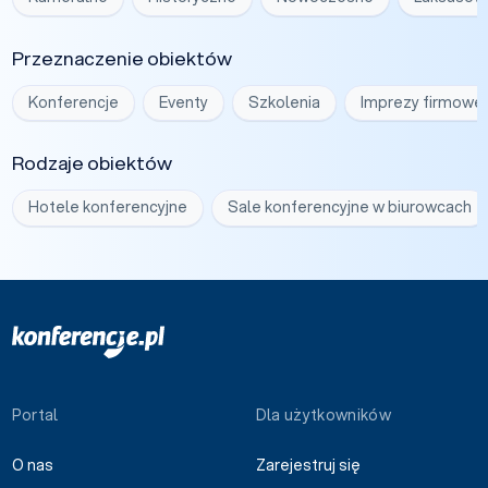
Przeznaczenie obiektów
Konferencje
Eventy
Szkolenia
Imprezy firmowe
Rodzaje obiektów
Hotele konferencyjne
Sale konferencyjne w biurowcach
Portal
Dla użytkowników
O nas
Zarejestruj się