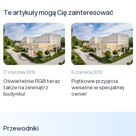
Te artykuły mogą Cię zainteresować
17 stycznia 2013
5 czerwca 2013
Oświetelnie RGB teraz
Piątkowe przyjęcia
także na zewnątrz
weselne w specjalnej
budynku!
cenie!
Przewodniki