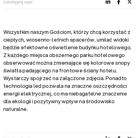
Udostępnij wpis
Wszystkim naszym Gościom, którzy chcą korzystać z
ciepłych, wiosenno-letnich spacerów, umilać widoki
będzie efektowne oświetlenie budynku hotelowego.
Z każdego miejsca obszernego parku hotelowego
obserwować można zmieniające się kolorowe snopy
światła padającego na frontowe ściany hotelu.
Wystarczy spojrzeć na załączone zdjęcia. Ponadto
technologia led pozwala na znaczne oszczędności
energii elektrycznej, co ma niebagatelne znaczenie
dla ekologii i pozytywny wpływ na środowisko
naturalne.