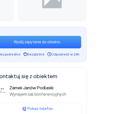
Wyślij zapytanie do obiektu
Bezpośrednio
Bezpłatnie
Odpowiedź w 24h
ontaktuj się z obiektem
Zamek Janów Podlaski
Wynajem sal konferencyjnych
Pokaż telefon