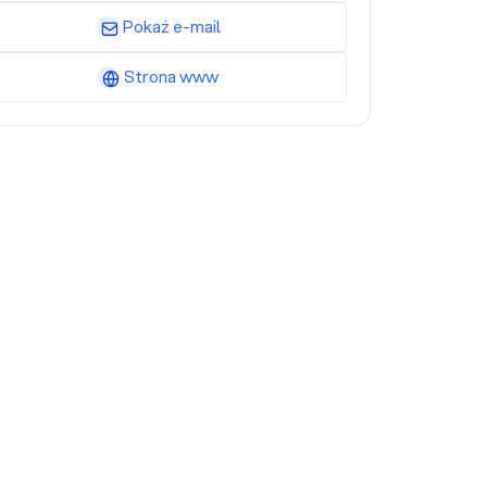
Pokaż e-mail
Strona www