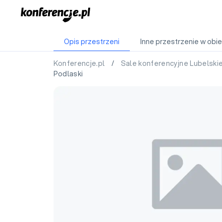
Opis przestrzeni
Inne przestrzenie w obie
Konferencje.pl
/
Sale konferencyjne Lubelski
Podlaski