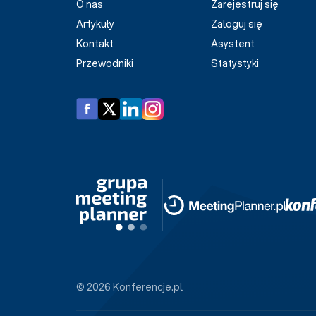
O nas
Zarejestruj się
Artykuły
Zaloguj się
Kontakt
Asystent
Przewodniki
Statystyki
© 2026 Konferencje.pl