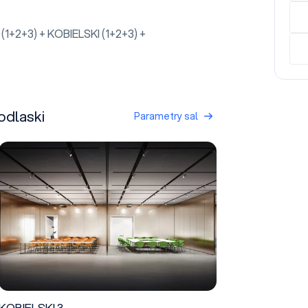
1+2+3) + KOBIELSKI (1+2+3) +
odlaski
Parametry sal
KOBIELSKI 3