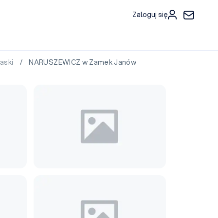
Zaloguj się
aski
/ NARUSZEWICZ w Zamek Janów