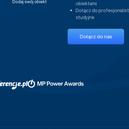
Dodaj swój obiekt
obiektami
Dołącz do profesjonalist
studyjne
Dołącz do nas