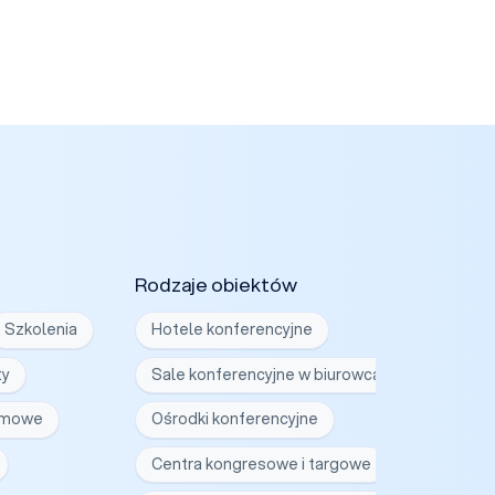
Rodzaje obiektów
Szkolenia
Hotele konferencyjne
ty
Sale konferencyjne w biurowcach
irmowe
Ośrodki konferencyjne
Centra kongresowe i targowe