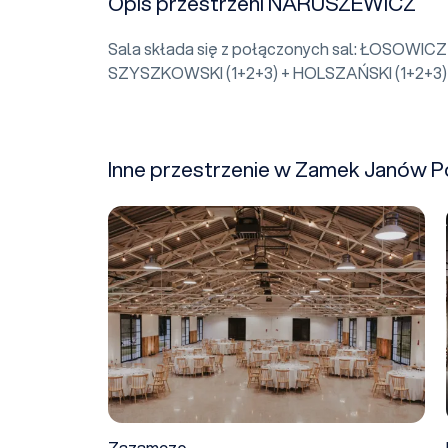
Opis przestrzeni NARUSZEWICZ
Sala składa się z połączonych sal: ŁOSOWICZ (
SZYSZKOWSKI (1+2+3) + HOLSZAŃSKI (1+2+3)
Inne przestrzenie w Zamek Janów P
Zazamcze