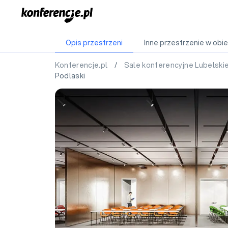
Opis przestrzeni
Inne przestrzenie w obie
Konferencje.pl
/
Sale konferencyjne Lubelski
Podlaski