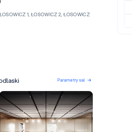
)
l ŁOSOWICZ 1, ŁOSOWICZ 2, ŁOSOWICZ
odlaski
Parametry sal
KOBIELSKI 3