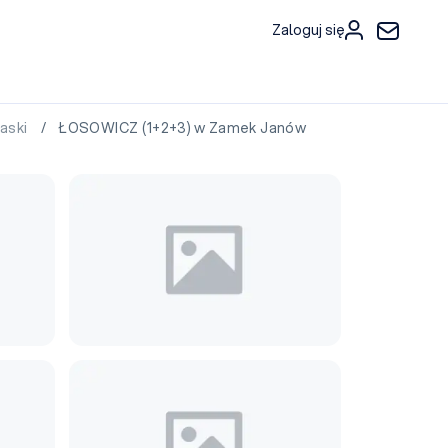
Zaloguj się
aski
/ ŁOSOWICZ (1+2+3) w Zamek Janów