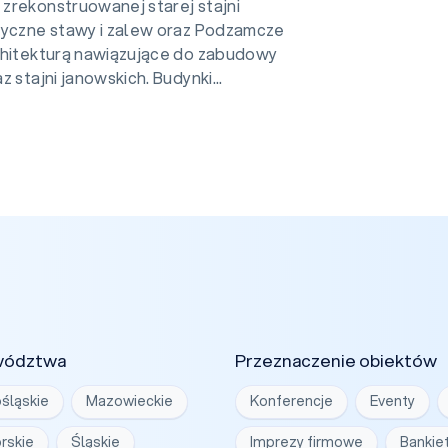
zrekonstruowanej starej stajni
ryczne stawy i zalew oraz Podzamcze
chitekturą nawiązujące do zabudowy
 stajni janowskich. Budynki...
wództwa
Przeznaczenie obiektów
śląskie
Mazowieckie
Konferencje
Eventy
rskie
Śląskie
Imprezy firmowe
Bankie