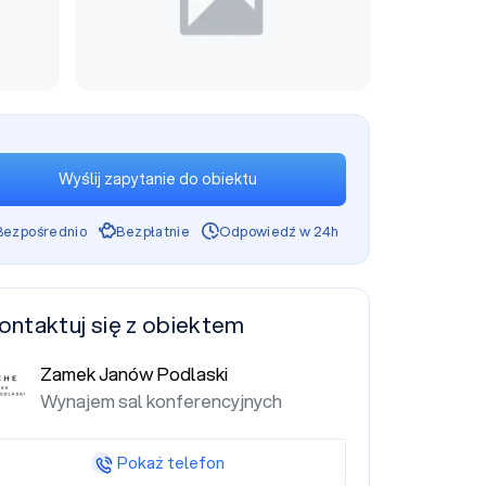
Wyślij zapytanie do obiektu
Bezpośrednio
Bezpłatnie
Odpowiedź w 24h
ontaktuj się z obiektem
Zamek Janów Podlaski
Wynajem sal konferencyjnych
Pokaż telefon