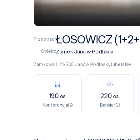
ŁOSOWICZ (1+2+
Przestrzeń:
Zamek Janów Podlaski
Obiekt:
Zamkowa 1, 21-505
Janów Podlaski
,
lubelskie
190
220
os.
os.
Konferencja
Bankiet