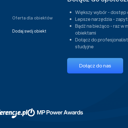
Większy wybór - dostęp 
Oferta dla obiektów
Lepsze narzędzia - zapyt
Bądź na bieżąco - raz w 
Dodaj swój obiekt
obiektami
Dołącz do profesjonalist
studyjne
Dołącz do nas