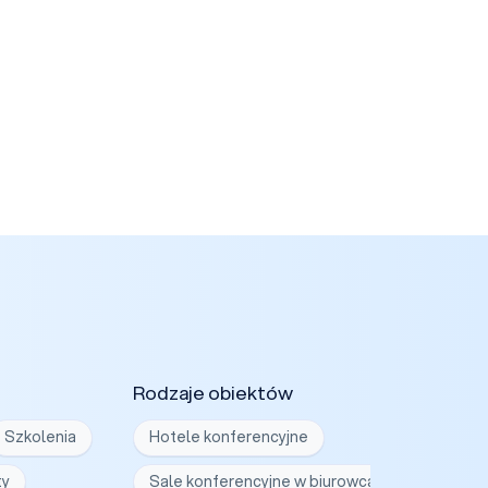
Rodzaje obiektów
Szkolenia
Hotele konferencyjne
ty
Sale konferencyjne w biurowcach