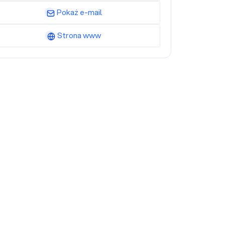
Pokaż e-mail
Strona www