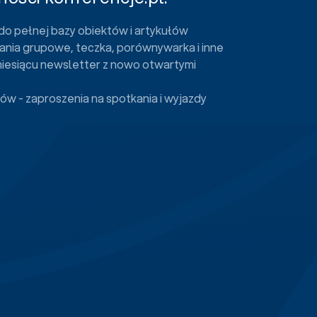
do pełnej bazy obiektów i artykułów
ania grupowe, teczka, porównywarka i inne
miesiącu newsletter z nowo otwartymi
ów - zaproszenia na spotkania i wyjazdy