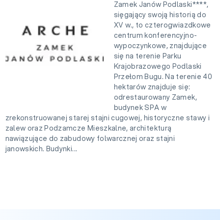
Zamek Janów Podlaski****,
sięgający swoją historią do
XV w., to czterogwiazdkowe
centrum konferencyjno-
wypoczynkowe, znajdujące
się na terenie Parku
Krajobrazowego Podlaski
Przełom Bugu. Na terenie 40
hektarów znajduje się:
odrestaurowany Zamek,
budynek SPA w
zrekonstruowanej starej stajni cugowej, historyczne stawy i
zalew oraz Podzamcze Mieszkalne, architekturą
nawiązujące do zabudowy folwarcznej oraz stajni
janowskich. Budynki...