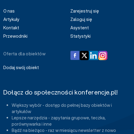
O nas
Zarejestruj się
Artykuły
Zaloguj się
Kontakt
Asystent
Przewodniki
Statystyki
Oferta dla obiektów
Dodaj swój obiekt
Dołącz do społeczności konferencje.pl!
Większy wybór - dostęp do pełnej bazy obiektów i
artykułów
Lepsze narzędzia - zapytania grupowe, teczka,
porównywarka i inne
Bądź na bieżąco - raz w miesiącu newsletter z nowo