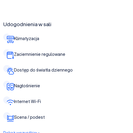
Udogodnienia w sali
Klimatyzacja
Zaciemnienie regulowane
Dostęp do światła dziennego
Nagłośnienie
Internet Wi-Fi
Scena / podest