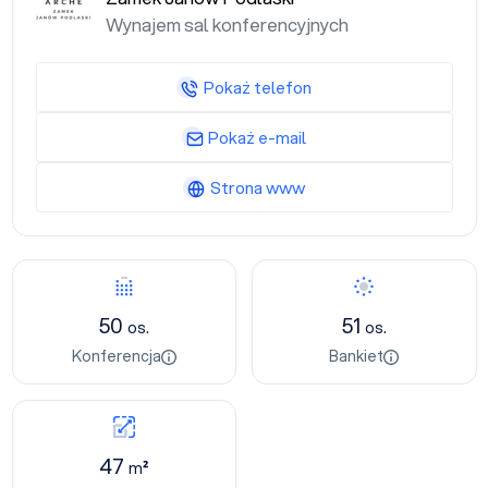
Wynajem sal konferencyjnych
Pokaż telefon
Pokaż e-mail
Strona www
50
51
os.
os.
Konferencja
Bankiet
47
m²