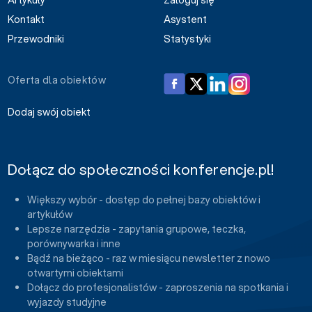
Kontakt
Asystent
Przewodniki
Statystyki
Oferta dla obiektów
Dodaj swój obiekt
Dołącz do społeczności konferencje.pl!
Większy wybór - dostęp do pełnej bazy obiektów i
artykułów
Lepsze narzędzia - zapytania grupowe, teczka,
porównywarka i inne
Bądź na bieżąco - raz w miesiącu newsletter z nowo
otwartymi obiektami
Dołącz do profesjonalistów - zaproszenia na spotkania i
wyjazdy studyjne