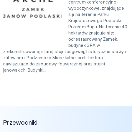
centrum konferencyjno-
wypoczynkowe, znajdujące
się na terenie Parku
Krajobrazowego Podlaski
Przełom Bugu. Na terenie 40
hektarów znajduje się:
odrestaurowany Zamek,
budynek SPA w
zrekonstruowanej starej stajni cugowej, historyczne stawy i
zalew oraz Podzamcze Mieszkalne, architekturą
nawiązujące do zabudowy folwarcznej oraz stajni
janowskich. Budynki...
Przewodniki