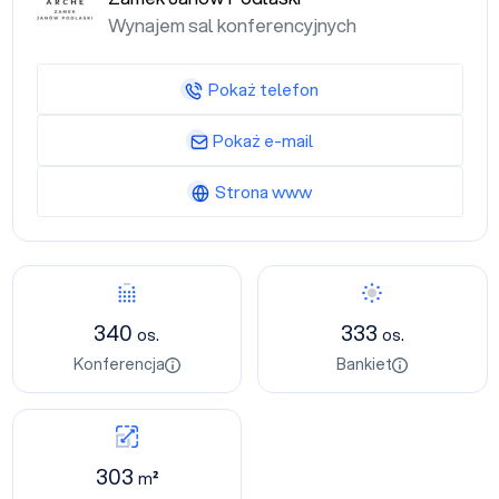
Wynajem sal konferencyjnych
Pokaż telefon
Pokaż e-mail
Strona www
340
333
os.
os.
Konferencja
Bankiet
303
m²