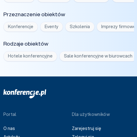
Przeznaczenie obiektów
Konferencje
Eventy
Szkolenia
Imprezy firmowe
Rodzaje obiektów
Hotele konferencyjne
Sale konferencyjne w biurowcach
Portal
Dla użytkowników
O nas
Zarejestruj się
Artykuły
Zaloguj się