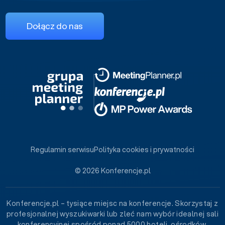
Dołącz do nas
Regulamin serwisu
Polityka cookies i prywatności
© 2026 Konferencje.pl
Konferencje.pl – tysiące miejsc na konferencje. Skorzystaj z
profesjonalnej wyszukiwarki lub zleć nam wybór idealnej sali
konferencyjnej spośród ponad 5000 hoteli, ośrodków,